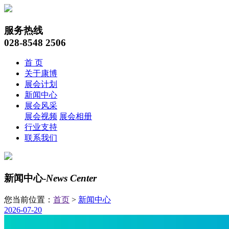
服务热线
028-8548 2506
首 页
关于康博
展会计划
新闻中心
展会风采
展会视频
展会相册
行业支持
联系我们
新闻中心-
News Center
您当前位置：
首页
>
新闻中心
2026-07-20