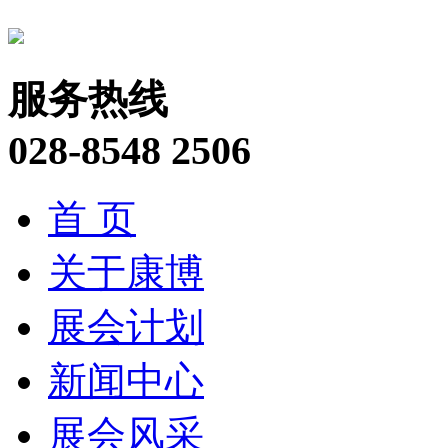
服务热线
028-8548 2506
首 页
关于康博
展会计划
新闻中心
展会风采