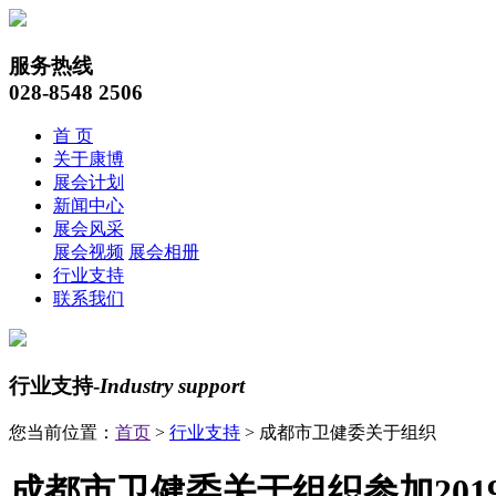
服务热线
028-8548 2506
首 页
关于康博
展会计划
新闻中心
展会风采
展会视频
展会相册
行业支持
联系我们
行业支持-
Industry support
您当前位置：
首页
>
行业支持
> 成都市卫健委关于组织
成都市卫健委关于组织参加201