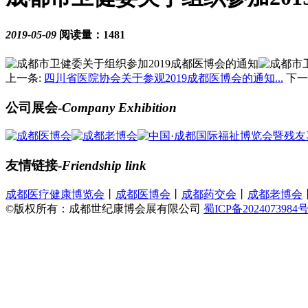
2019-05-09
阅读量：1481
上一条:
四川省医院协会关于参观2019成都医博会的通知...
下一
公司展会-
Company Exhibition
友情链接-
Friendship link
成都医疗健康博览会
丨
成都医博会
丨
成都药交会
丨
成都老博会
©版权所有：成都世纪康博会展有限公司
蜀ICP备2024073984号