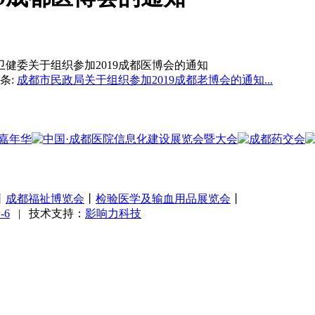
条:
成都市民政局关于组织参加2019成都老博会的通知...
丨
成都福祉博览会
丨
检验医学及输血用品展览会
丨
-6
|
技术支持：
影响力科技