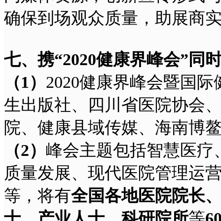
确保到场观众质量，助展商
七、
携“
2020
健康界峰会”同
（
1
）
2020健康界峰会暨国
生出版社、四川省医院协会
院、健康县域传媒、海南博
（
2
）
峰会主题包括智慧医疗
质量发展、现代医院管理运
等，将有
全国各地医院院长
士、产业人士、科研院所
等
6