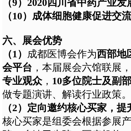
（9
）2020
四川省中药产业发
（10
）成体细胞健康促进交
六、展会优势
（1
）
成都医博会作为
西部地
会平台
，本届展会六馆联展
专业观众
，
10
多位院士及副部
做专题演讲、解读行业政策
（2
）定向邀约核心买家，提
核心买家是组委会根据参展产