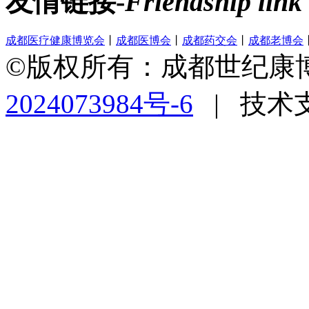
友情链接-
Friendship link
成都医疗健康博览会
丨
成都医博会
丨
成都药交会
丨
成都老博会
©版权所有：成都世纪康
2024073984号-6
|
技术