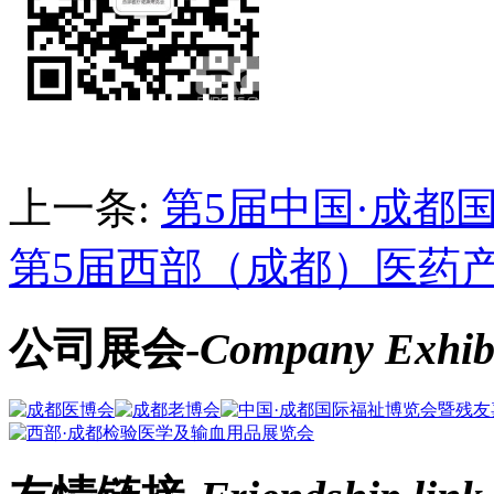
上一条:
第5届中国·成都国
第5届西部（成都）医药
公司展会-
Company Exhibi