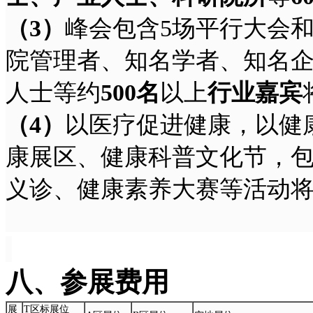
（
3
）
峰会包含5场平行大会和
院管理者、知名学者、知名
人士等约
500
名
以上
行业嘉宾
（
4
）
以医疗促进健康，以健
康展区、健康科普文化节，
义诊、健康素养大赛等活动
八、
参展费用
展
T区标展位