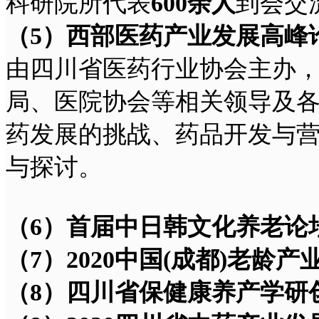
科研院所代表
600
余人
到会交
（5
）西部医药产业发展高峰
由四川省医药行业协会主办
局、医院协会等相关领导及
药发展的挑战、药品开发与
与探讨。
（6
）首届中日韩文化养老论
（7
）2020
中国(
成都)
老龄产
（8
）四川省保健康养产学研