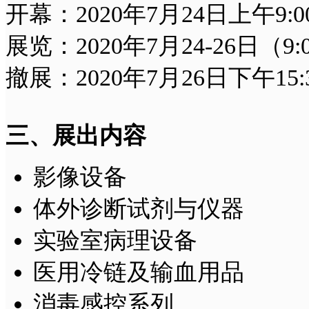
开幕：2020年7月24日上午9:0
展览：2020年7月24-26日（9:00
撤展：2020年7月26日下午15:
三、展出内容
影像设备
体外诊断试剂与仪器
实验室病理设备
医用冷链及输血用品
消毒感控系列