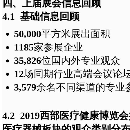
四、上届展会信息回顾
4.1
基础信息回顾
50,000
平方米展出面积
1185
家参展企业
35,826
位国内外专业观众
12
场同期行业高端会议论
3,579
余名不同渠道的专业
4.2 2019
西部医疗健康博览会共
医疗器械板块的观众类别分