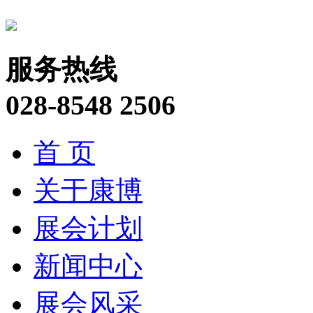
服务热线
028-8548 2506
首 页
关于康博
展会计划
新闻中心
展会风采