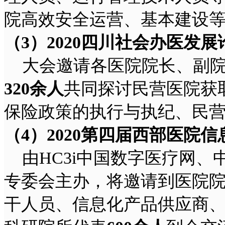
院高效安全运营、基本建设
（3
）2020
四川社会办医发展
大会邀请各医院院长、副院
320
余人
共同探讨民营医院获
保险政策的执行与执纪、民
（4
）2020
第四届西部医院信
由HC3i中国数字医疗网、
专委会主办，将邀请到医院院
干人员、信息化产品供应商