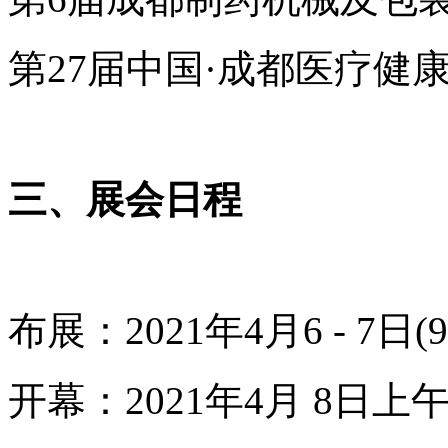
第
27
届中国·成都医疗健
三、展会日程
布展：
2021
年
4
月
6 - 7
日
(
开幕：
2021
年4月
8
日上