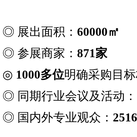
◎ 展出面积：
60000
㎡
◎ 参展商家：
871
家
◎
1000
多位
明确采购目标
◎ 同期行业会议及活动：
◎ 国内外专业观众：
251