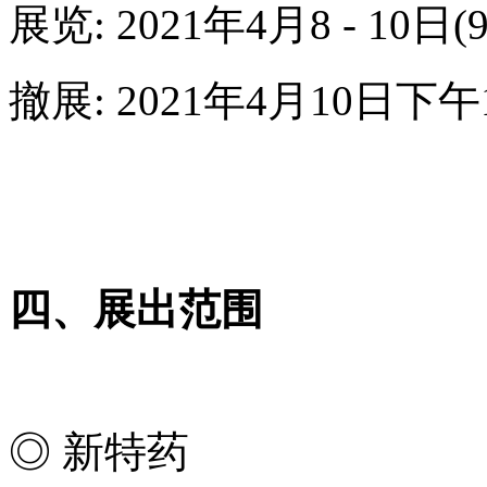
展览
: 2021
年
4
月
8 - 10
日
(
撤展
: 2021
年
4
月1
0
日下午
四、展出范围
◎ 新特药