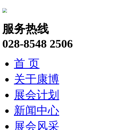
服务热线
028-8548 2506
首 页
关于康博
展会计划
新闻中心
展会风采