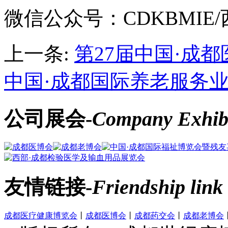
微信公众号：CDKBMIE
上一条:
第27届中国·成
中国·成都国际养老服务业博
公司展会-
Company Exhibi
友情链接-
Friendship link
成都医疗健康博览会
丨
成都医博会
丨
成都药交会
丨
成都老博会